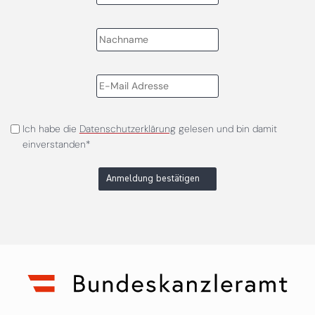
Ich habe die
Datenschutzerklärung
gelesen und bin damit
einverstanden*
Anmeldung bestätigen