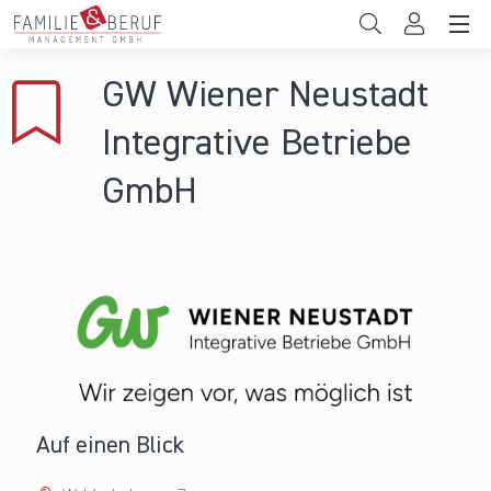
Direkt zum Inhalt
Unternehmen
GW Wiener Neustadt
Gemeinden
Integrative Betriebe
Hochschulen
GmbH
Persönliche Vereinbarkeit
Das sind wir
News & Events
Auf einen Blick