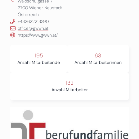
Waldschulgasse 7
2700
Wiener Neustadt
Österreich
+432622213390
office@gwwn.at
https://www.gwwn.at/
195
63
Anzahl Mitarbeitende
Anzahl Mitarbeiterinnen
132
Anzahl Mitarbeiter