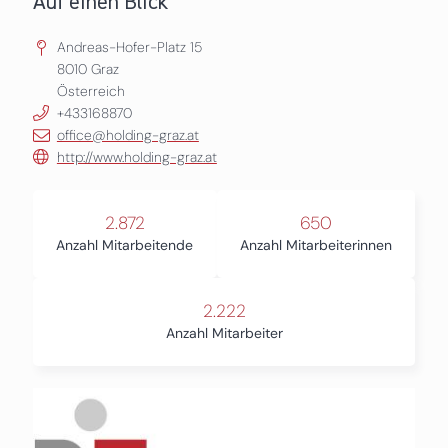
Auf einen Blick
Andreas-Hofer-Platz 15
8010
Graz
Österreich
+433168870
office@holding-graz.at
http://www.holding-graz.at
2.872
650
Anzahl Mitarbeitende
Anzahl Mitarbeiterinnen
2.222
Anzahl Mitarbeiter