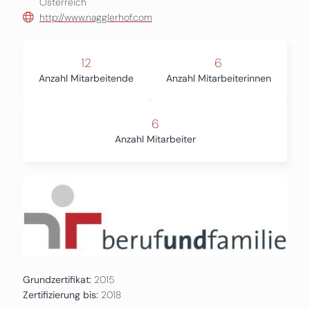
Österreich
http://www.nagglerhof.com
12
6
Anzahl Mitarbeitende
Anzahl Mitarbeiterinnen
6
Anzahl Mitarbeiter
Grundzertifikat:
2015
Zertifizierung bis:
2018