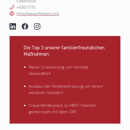
Österreich
+43517770
http://www.infineon.com
Die Top 3 unserer familienfreundlichen
Maßnahmen:
Mavie: Erweiterung um mentale
Gesundheit
Ausbau der Kinderbetreuung um einen
weiteren Standort
Frauenförderpreis zu MINT-Themen
gemeinsam mit dem ORF