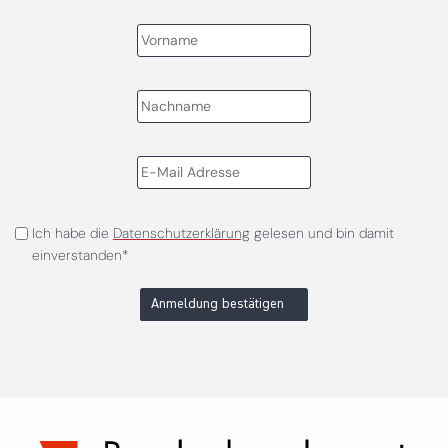
Ich habe die
Datenschutzerklärung
gelesen und bin damit
einverstanden*
Anmeldung bestätigen