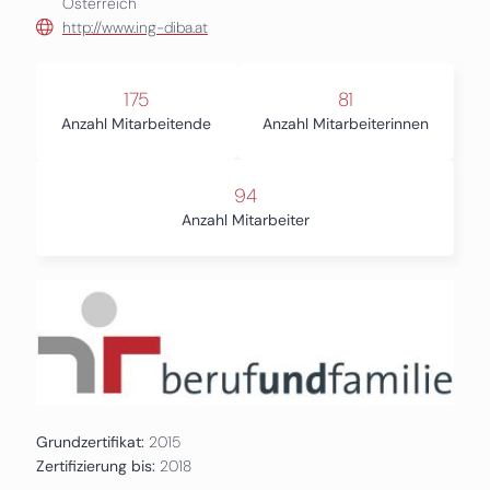
Österreich
http://www.ing-diba.at
175
81
Anzahl Mitarbeitende
Anzahl Mitarbeiterinnen
94
Anzahl Mitarbeiter
Grundzertifikat:
2015
Zertifizierung bis:
2018