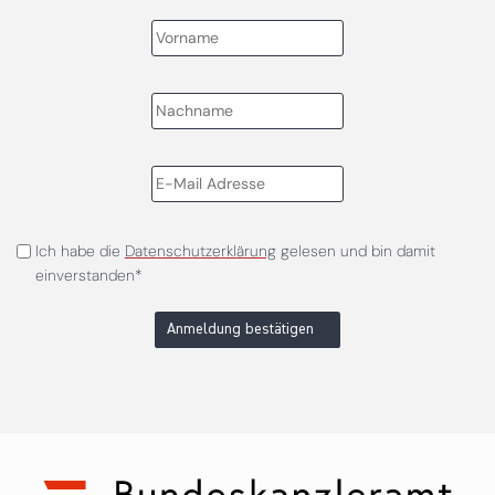
Ich habe die
Datenschutzerklärung
gelesen und bin damit
einverstanden*
Anmeldung bestätigen