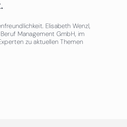
.
freundlichkeit. Elisabeth Wenzl,
 & Beruf Management GmbH, im
Experten zu aktuellen Themen