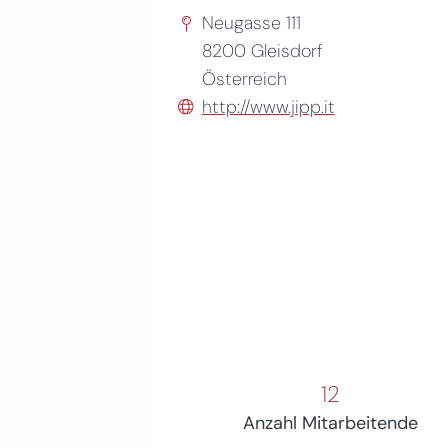
Neugasse 111
8200
Gleisdorf
Österreich
http://www.jipp.it
12
Anzahl Mitarbeitende