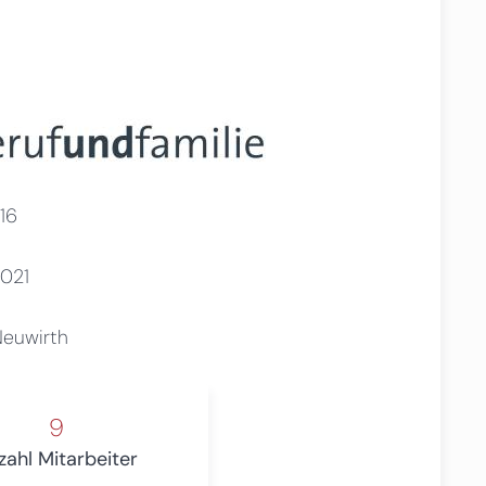
16
021
Neuwirth
9
zahl Mitarbeiter