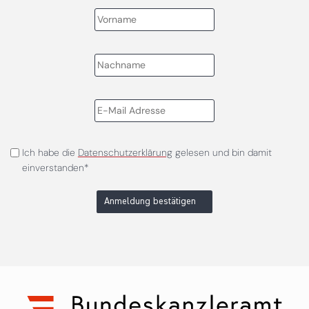
Ich habe die
Datenschutzerklärung
gelesen und bin damit
einverstanden*
Anmeldung bestätigen