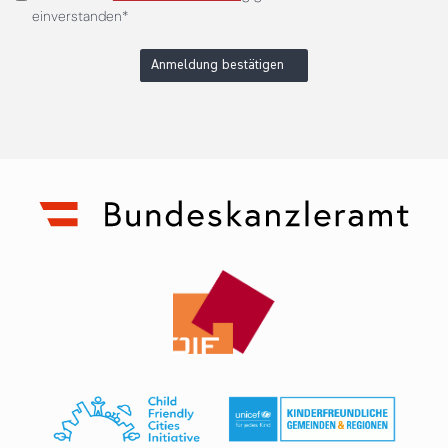
einverstanden*
Anmeldung bestätigen