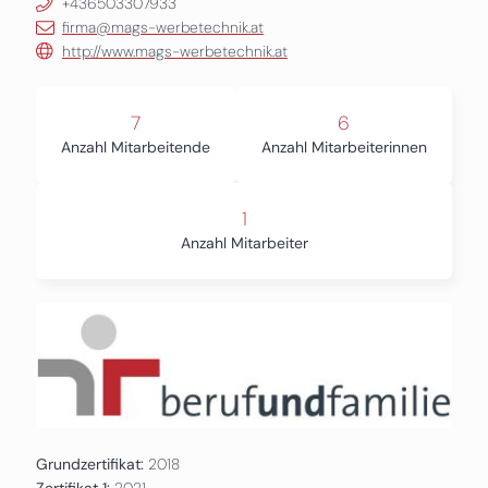
+436503307933
firma@mags-werbetechnik.at
http://www.mags-werbetechnik.at
7
6
Anzahl Mitarbeitende
Anzahl Mitarbeiterinnen
1
Anzahl Mitarbeiter
Grundzertifikat:
2018
Zertifikat 1:
2021