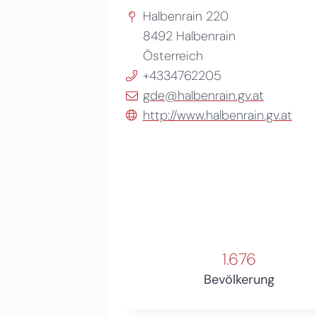
Halbenrain 220
8492
Halbenrain
Österreich
+4334762205
gde@halbenrain.gv.at
http://www.halbenrain.gv.at
1.676
Bevölkerung