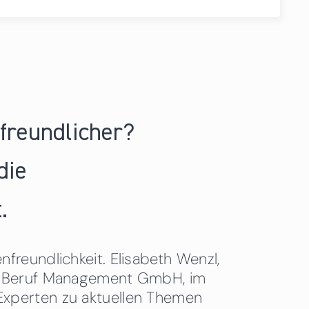
nfreundlicher?
die
.
freundlichkeit. Elisabeth Wenzl,
 & Beruf Management GmbH, im
Experten zu aktuellen Themen