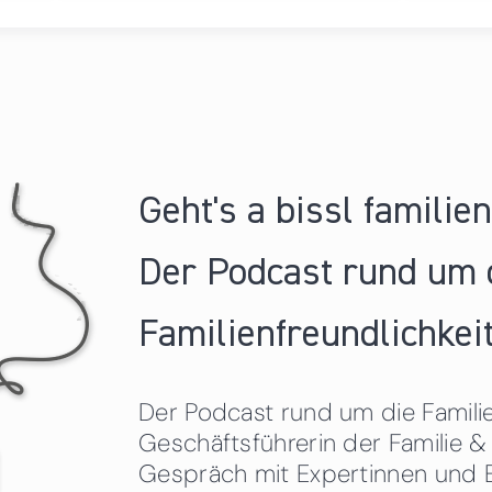
Geht's a bissl familie
Der Podcast rund um 
Familienfreundlichkeit
Der Podcast rund um die Familien
Geschäftsführerin der Familie
Gespräch mit Expertinnen und 