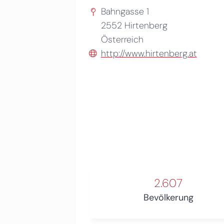
Bahngasse 1
2552
Hirtenberg
Österreich
http://www.hirtenberg.at
2.607
Bevölkerung