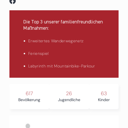
Die Top 3 unserer familienfreundlichen
Maßnahmen:
Erweitertes Wanderwegenetz
Ferienspiel
Labyrinth mit Mountainbike-Parkour
617
26
63
Bevölkerung
Jugendliche
Kinder