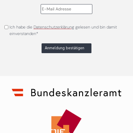
Ich habe die
Datenschutzerklärung
gelesen und bin damit
einverstanden*
Anmeldung bestätigen