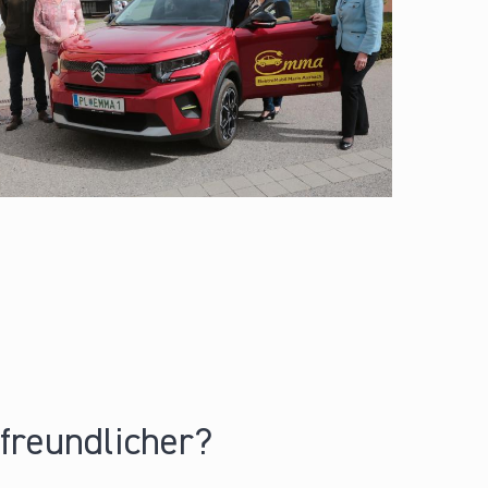
nfreundlicher?