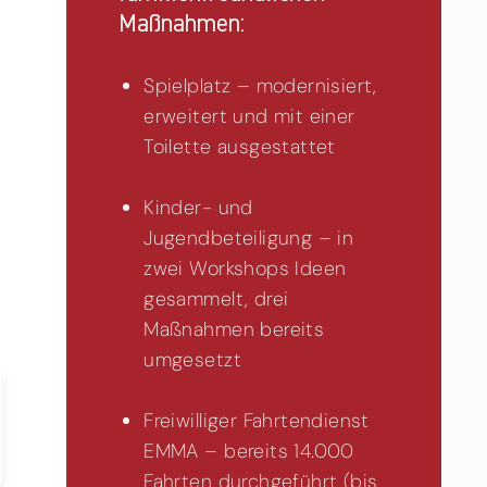
Maßnahmen:
Spielplatz – modernisiert,
erweitert und mit einer
Toilette ausgestattet
Kinder- und
Jugendbeteiligung – in
zwei Workshops Ideen
gesammelt, drei
Maßnahmen bereits
umgesetzt
Freiwilliger Fahrtendienst
EMMA – bereits 14.000
Fahrten durchgeführt (bis