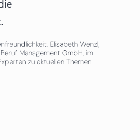
die
.
freundlichkeit. Elisabeth Wenzl,
 & Beruf Management GmbH, im
Experten zu aktuellen Themen