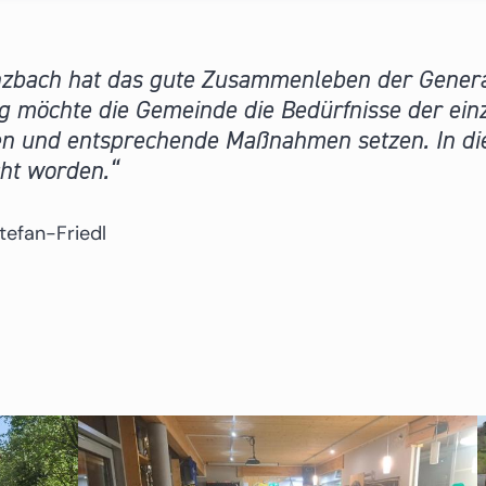
nzbach hat das gute Zusammenleben der Generat
ung möchte die Gemeinde die Bedürfnisse der ei
n und entsprechende Maßnahmen setzen. In die
cht worden.
tefan-Friedl