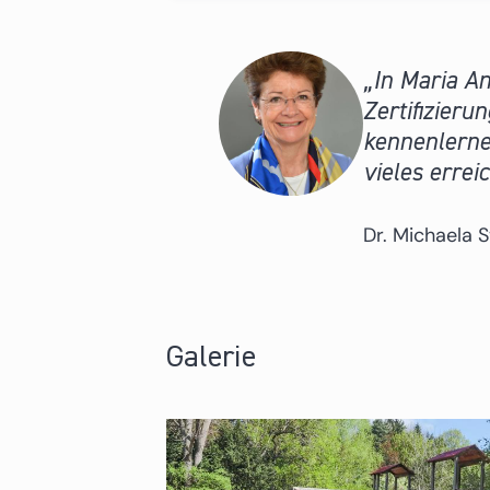
In Maria A
Zertifizier
kennenlerne
vieles errei
Dr. Michaela S
Galerie