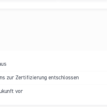
aus
s zur Zertifizierung entschlossen
ukunft vor