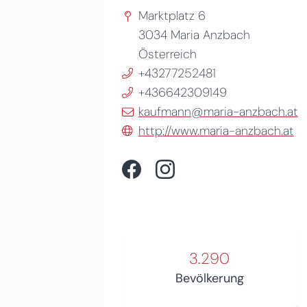
Marktplatz 6
3034
Maria Anzbach
Österreich
+43277252481
+436642309149
kaufmann@maria-anzbach.at
http://www.maria-anzbach.at
3.290
Bevölkerung