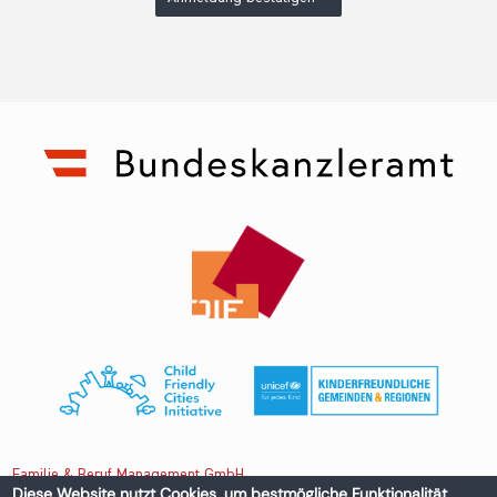
Familie & Beruf Management GmbH
Diese Website nutzt Cookies, um bestmögliche Funktionalität