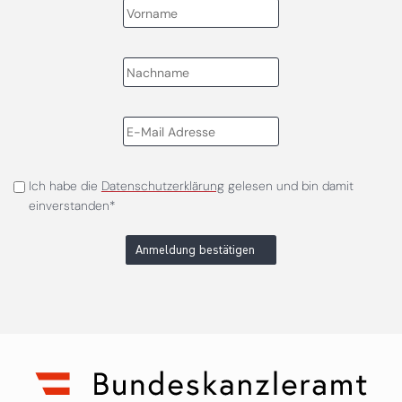
Ich habe die
Datenschutzerklärung
gelesen und bin damit
einverstanden*
Anmeldung bestätigen