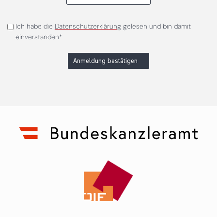
Ich habe die
Datenschutzerklärung
gelesen und bin damit
einverstanden*
Anmeldung bestätigen