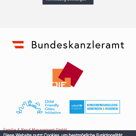
Familie & Beruf Management GmbH
Diese Website nutzt Cookies, um bestmögliche Funktionalität