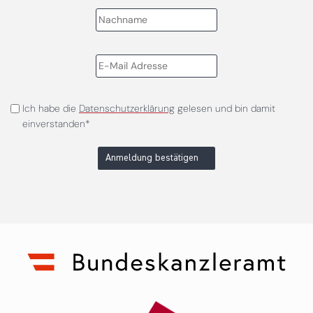
Ich habe die
Datenschutzerklärung
gelesen und bin damit
einverstanden*
Anmeldung bestätigen