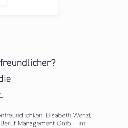
nfreundlicher?
die
.
freundlichkeit. Elisabeth Wenzl,
 & Beruf Management GmbH, im