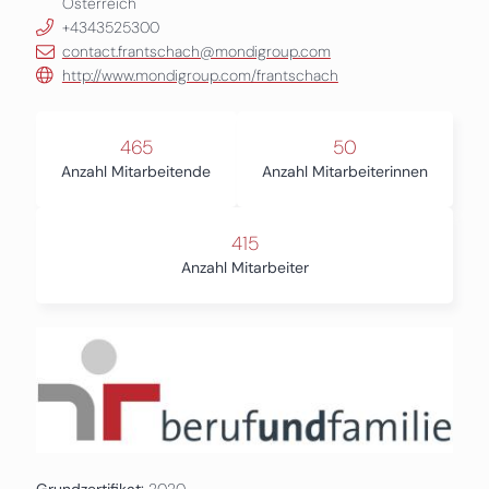
Österreich
+4343525300
contact.frantschach@mondigroup.com
http://www.mondigroup.com/frantschach
465
50
Anzahl Mitarbeitende
Anzahl Mitarbeiterinnen
415
Anzahl Mitarbeiter
Grundzertifikat:
2020