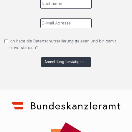
Ich habe die
Datenschutzerklärung
gelesen und bin damit
einverstanden*
Anmeldung bestätigen