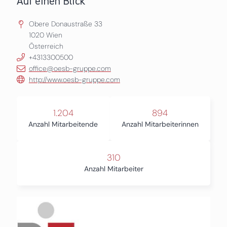
Auf einen Blick
Obere Donaustraße 33
1020
Wien
Österreich
+4313300500
office@oesb-gruppe.com
http://www.oesb-gruppe.com
1.204
894
Anzahl Mitarbeitende
Anzahl Mitarbeiterinnen
310
Anzahl Mitarbeiter