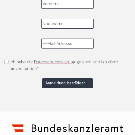
Ich habe die
Datenschutzerklärung
gelesen und bin damit
einverstanden*
Anmeldung bestätigen