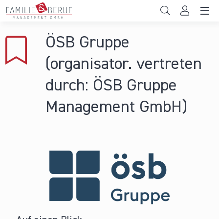
Direkt zum Inhalt
Unternehmen
ÖSB Gruppe
Gemeinden
(organisator. vertreten
Hochschulen
durch: ÖSB Gruppe
Persönliche Vereinbarkeit
Management GmbH)
Das sind wir
News & Events