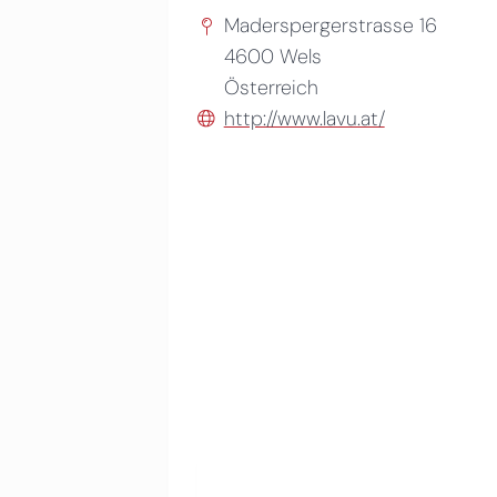
Maderspergerstrasse 16
4600
Wels
Österreich
http://www.lavu.at/