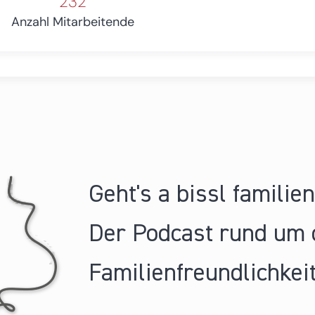
232
Anzahl Mitarbeitende
Geht's a bissl familie
Der Podcast rund um 
Familienfreundlichkeit