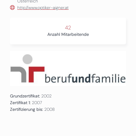
Österreich
http://www.optiker-aigner.at
42
Anzahl Mitarbeitende
Grundzertifikat:
2002
Zertifikat 1:
2007
Zertifizierung bis:
2008