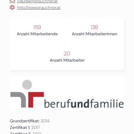
claudia@prauchner.at
http://www.prauchner.at
159
139
Anzahl Mitarbeitende
Anzahl Mitarbeiterinnen
20
Anzahl Mitarbeiter
Grundzertifikat:
2014
Zertifikat 1:
2017
Zertifikat 2:
2021