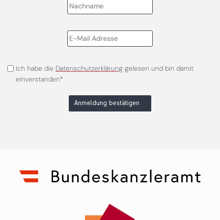
Ich habe die
Datenschutzerklärung
gelesen und bin damit
einverstanden*
Anmeldung bestätigen