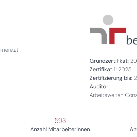
riere.at
Grundzertifikat:
20
Zertifikat 1:
2025
Zertifizierung bis:
Auditor:
Arbeitswelten Con
593
Anzahl Mitarbeiterinnen
An