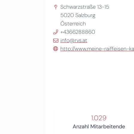
Schwarzstraße 13-15
5020
Salzburg
Österreich
+4366288860
info@rvs.at
http://www.meine-raiffeisen-kar
1.029
Anzahl Mitarbeitende