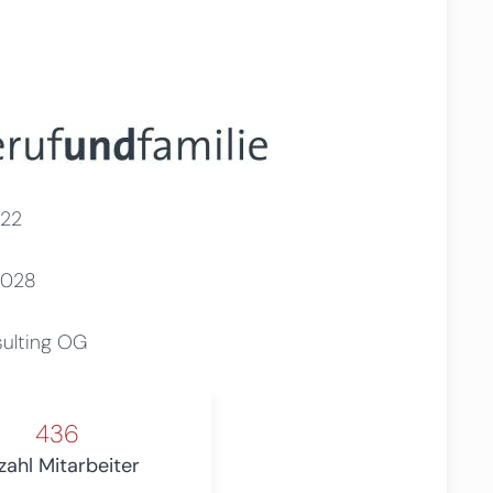
22
2028
sulting OG
436
zahl Mitarbeiter