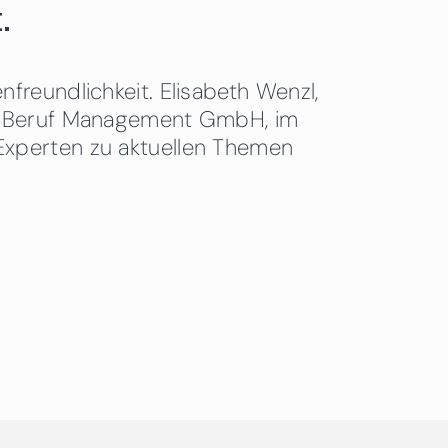
.
freundlichkeit. Elisabeth Wenzl,
 & Beruf Management GmbH, im
Experten zu aktuellen Themen