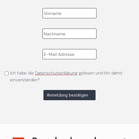
Ich habe die
Datenschutzerklärung
gelesen und bin damit
einverstanden*
Anmeldung bestätigen