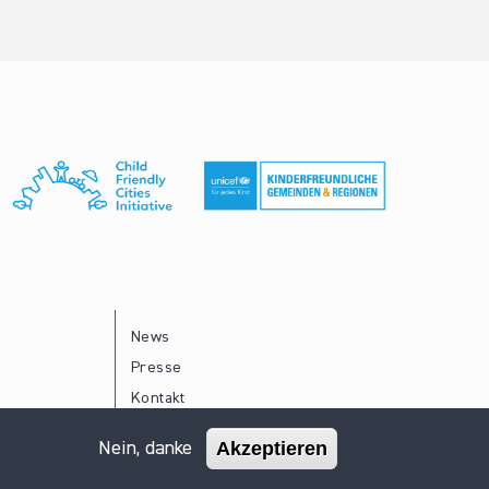
News
Presse
Kontakt
Akzeptieren
Nein, danke
Impressum
Datenschutz