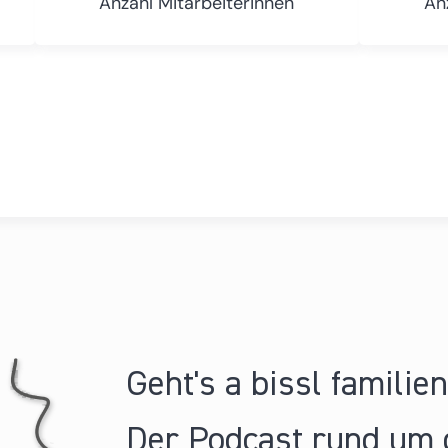
Anzahl Mitarbeiterinnen
An
Geht's a bissl familie
Der Podcast rund um 