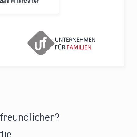
zahl Mitarbeiter
nfreundlicher?
die