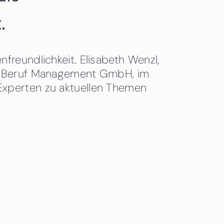
.
freundlichkeit. Elisabeth Wenzl,
 & Beruf Management GmbH, im
Experten zu aktuellen Themen