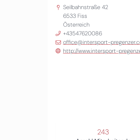
Seilbahnstraße 42
6533
Fiss
Österreich
+43547620086
office@intersport-pregenzer.
http://www.intersport-pregenz
243