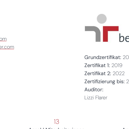
com
er.com
Grundzertifikat:
20
Zertifikat 1:
2019
Zertifikat 2:
2022
Zertifizierung bis:
Auditor:
Lizzi Flarer
13