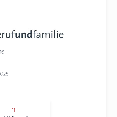
16
2025
11