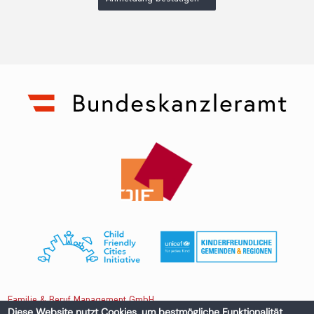
Familie & Beruf Management GmbH
Diese Website nutzt Cookies, um bestmögliche Funktionalität