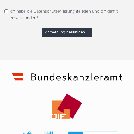
Ich habe die
Datenschutzerklärung
gelesen und bin damit
einverstanden*
Anmeldung bestätigen