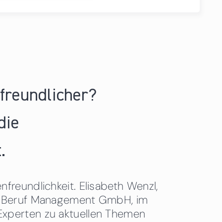
nfreundlicher?
die
.
freundlichkeit. Elisabeth Wenzl,
 & Beruf Management GmbH, im
Experten zu aktuellen Themen