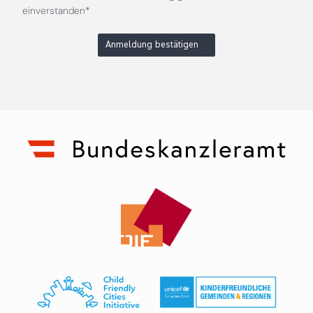
einverstanden*
Anmeldung bestätigen