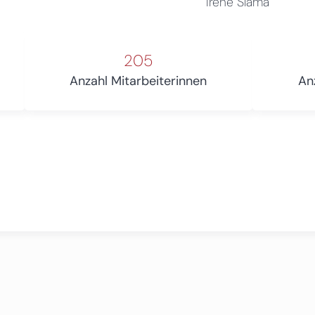
Irene Slama
205
Anzahl Mitarbeiterinnen
An