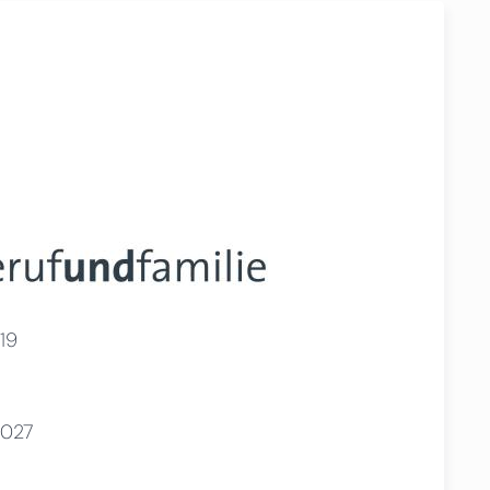
19
2027