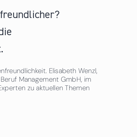
nfreundlicher?
die
.
freundlichkeit. Elisabeth Wenzl,
 & Beruf Management GmbH, im
Experten zu aktuellen Themen