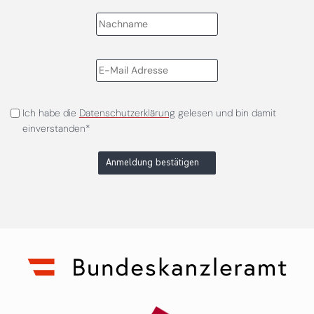
Ich habe die
Datenschutzerklärung
gelesen und bin damit
einverstanden*
Anmeldung bestätigen