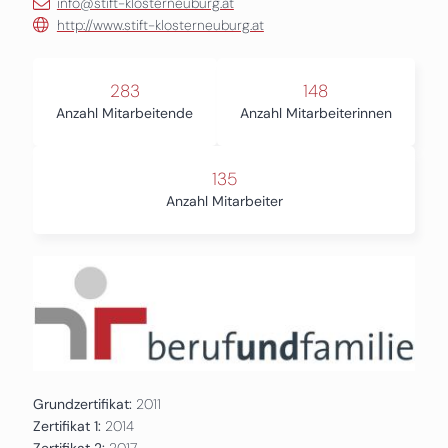
info@stift-klosterneuburg.at
http://www.stift-klosterneuburg.at
283
148
Anzahl Mitarbeitende
Anzahl Mitarbeiterinnen
135
Anzahl Mitarbeiter
Grundzertifikat:
2011
Zertifikat 1:
2014
Zertifikat 2:
2017