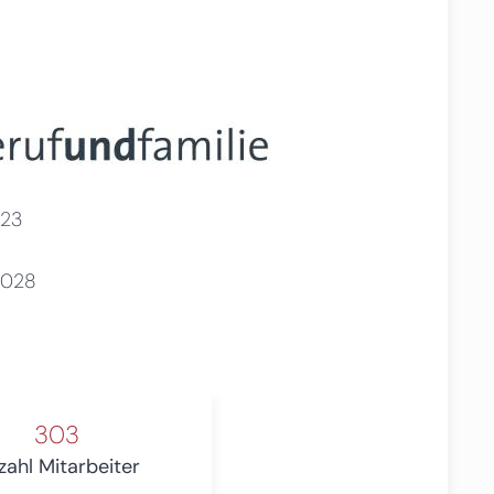
23
2028
303
zahl Mitarbeiter