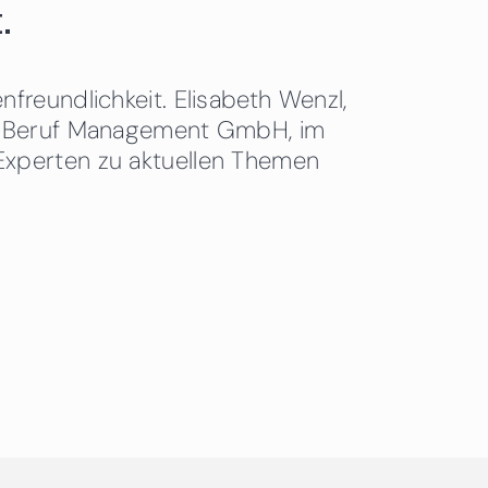
.
freundlichkeit. Elisabeth Wenzl,
 & Beruf Management GmbH, im
Experten zu aktuellen Themen