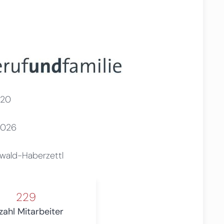
20
2026
wald-Haberzettl
229
zahl Mitarbeiter