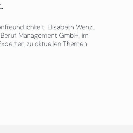
.
freundlichkeit. Elisabeth Wenzl,
 & Beruf Management GmbH, im
Experten zu aktuellen Themen