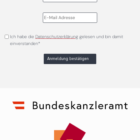
Ich habe die
Datenschutzerklärung
gelesen und bin damit
einverstanden*
Anmeldung bestätigen