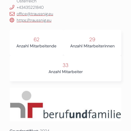
Österreich
+43435221840
office@traussnig.eu
https://traussnig.eu
62
29
Anzahl Mitarbeitende
Anzahl Mitarbeiterinnen
33
Anzahl Mitarbeiter
Grundzertifikat:
2024