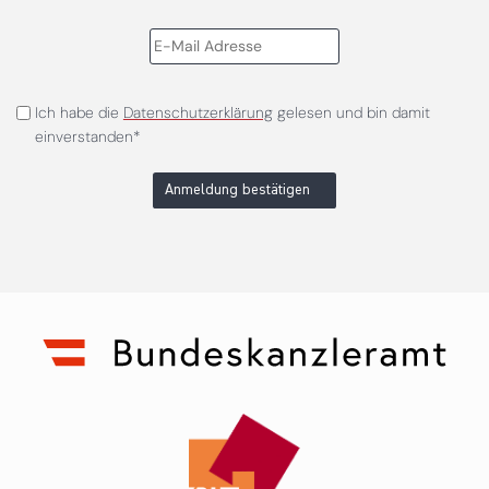
Ich habe die
Datenschutzerklärung
gelesen und bin damit
einverstanden*
Anmeldung bestätigen