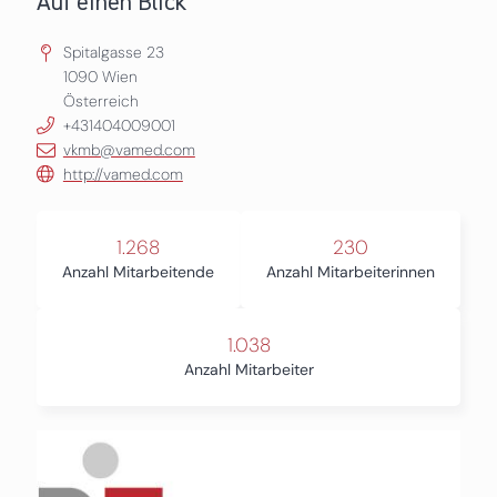
Auf einen Blick
Spitalgasse 23
1090
Wien
Österreich
+431404009001
vkmb@vamed.com
http://vamed.com
1.268
230
Anzahl Mitarbeitende
Anzahl Mitarbeiterinnen
1.038
Anzahl Mitarbeiter