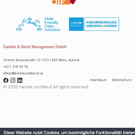
Familie & Beruf Management GmbH
Untere Donaustraße 13-15/3 1020 Wien, Austria
+43 1 218 50 70
office@familieundberuf.at
Impressum
Datenschutz
© 2026 Familie und Beruf All rights reserved.
Diese Website nutzt Cookies, um bestmögliche Funktionalität bieten