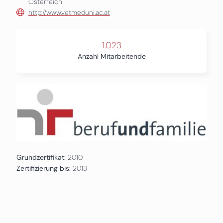
Österreich
http://www.vetmeduni.ac.at
1.023
Anzahl Mitarbeitende
Grundzertifikat:
2010
Zertifizierung bis:
2013