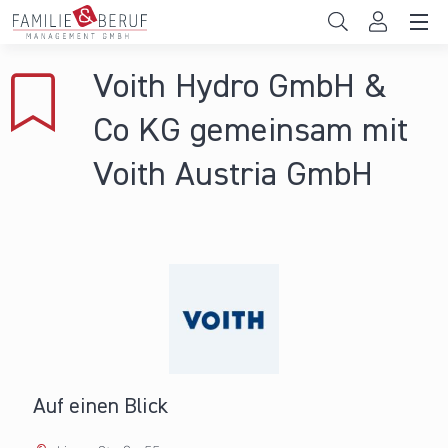
Direkt zum Inhalt
Unternehmen
Voith Hydro GmbH &
Gemeinden
Co KG gemeinsam mit
Hochschulen
Voith Austria GmbH
Persönliche Vereinbarkeit
Das sind wir
News & Events
Auf einen Blick