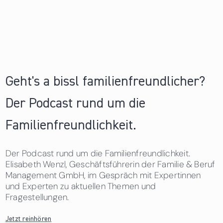
Geht's a bissl familienfreundlicher?
Der Podcast rund um die
Familienfreundlichkeit.
Der Podcast rund um die Familienfreundlichkeit.
Elisabeth Wenzl, Geschäftsführerin der Familie & Beruf
Management GmbH, im Gespräch mit Expertinnen
und Experten zu aktuellen Themen und
Fragestellungen.
Jetzt reinhören