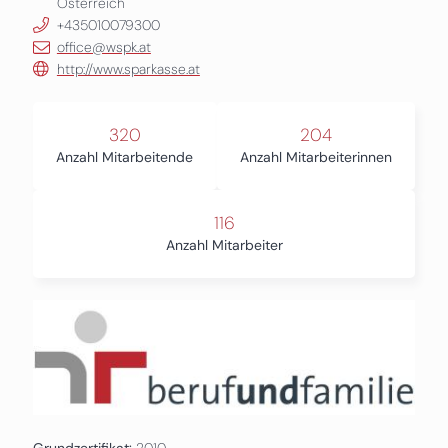
Österreich
+435010079300
office@wspk.at
http://www.sparkasse.at
320
204
Anzahl Mitarbeitende
Anzahl Mitarbeiterinnen
116
Anzahl Mitarbeiter
Grundzertifikat:
2010