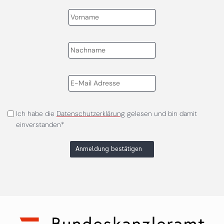
Ich habe die
Datenschutzerklärung
gelesen und bin damit
einverstanden*
Anmeldung bestätigen