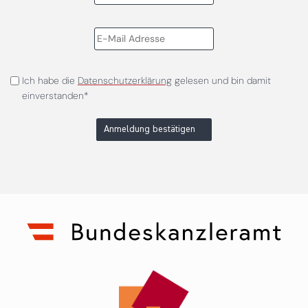
Ich habe die
Datenschutzerklärung
gelesen und bin damit
einverstanden*
Anmeldung bestätigen