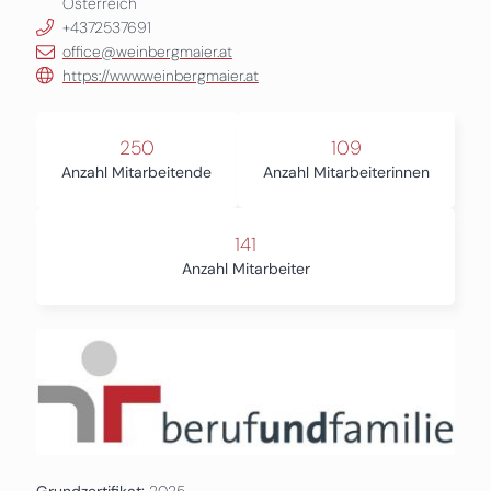
Österreich
+4372537691
office@weinbergmaier.at
https://www.weinbergmaier.at
250
109
Anzahl Mitarbeitende
Anzahl Mitarbeiterinnen
141
Anzahl Mitarbeiter
Grundzertifikat:
2025