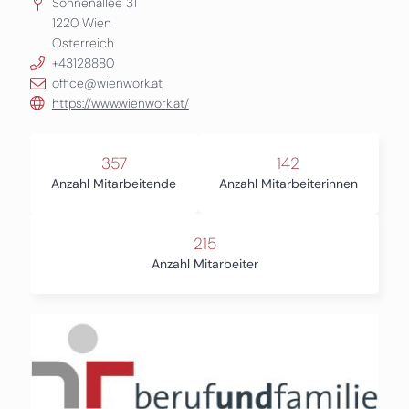
Sonnenallee 31
1220
Wien
Österreich
+43128880
office@wienwork.at
https://www.wienwork.at/
357
142
Anzahl Mitarbeitende
Anzahl Mitarbeiterinnen
215
Anzahl Mitarbeiter