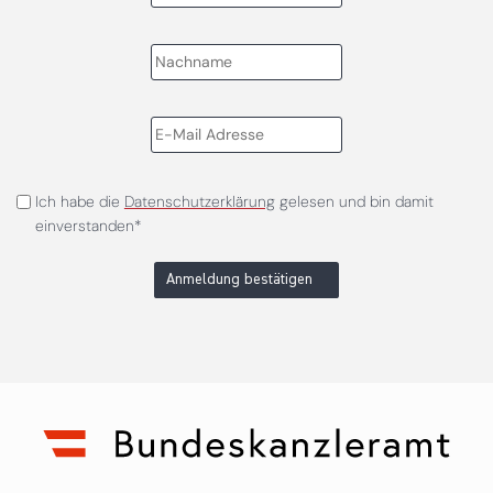
Ich habe die
Datenschutzerklärung
gelesen und bin damit
einverstanden*
Anmeldung bestätigen