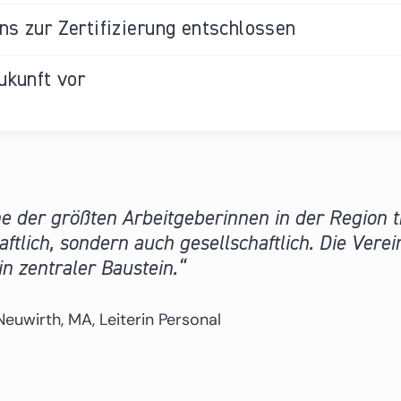
s zur Zertifizierung entschlossen
ukunft vor
ne der größten Arbeitgeberinnen in der Region 
aftlich, sondern auch gesellschaftlich. Die Verei
in zentraler Baustein.
Neuwirth, MA, Leiterin Personal