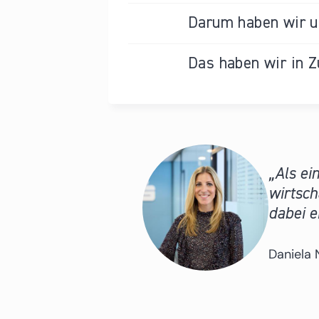
Darum haben wir un
Das haben wir in Z
Als ei
wirtsch
dabei e
Daniela 