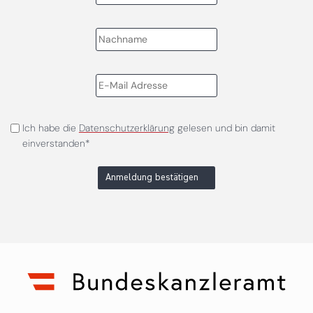
Ich habe die
Datenschutzerklärung
gelesen und bin damit
einverstanden*
Anmeldung bestätigen