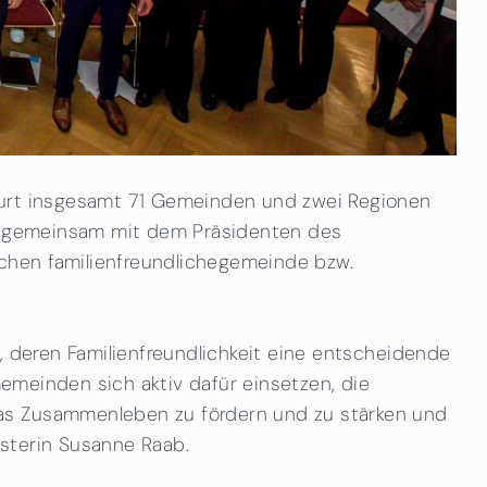
furt insgesamt 71 Gemeinden und zwei Regionen
en, gemeinsam mit dem Präsidenten des
chen familienfreundlichegemeinde bzw.
, deren Familienfreundlichkeit eine entscheidende
Gemeinden sich aktiv dafür einsetzen, die
das Zusammenleben zu fördern und zu stärken und
isterin Susanne Raab.