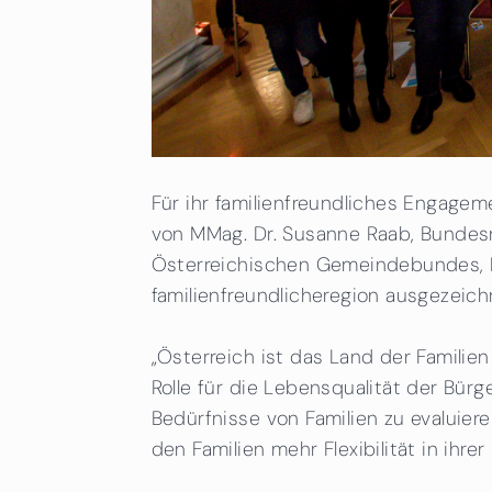
Für ihr familienfreundliches Engage
von MMag. Dr. Susanne Raab, Bundesm
Österreichischen Gemeindebundes, D
familienfreundlicheregion ausgezeich
„Österreich ist das Land der Familie
Rolle für die Lebensqualität der Bürg
Bedürfnisse von Familien zu evalui
den Familien mehr Flexibilität in ihr