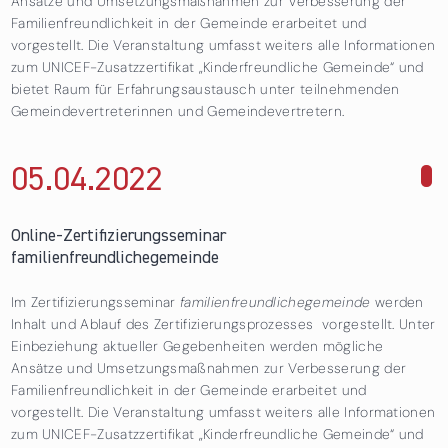
Ansätze und Umsetzungsmaßnahmen zur Verbesserung der
Familienfreundlichkeit in der Gemeinde erarbeitet und
vorgestellt. Die Veranstaltung umfasst weiters alle Informationen
zum UNICEF-Zusatzzertifikat „Kinderfreundliche Gemeinde“ und
bietet Raum für Erfahrungsaustausch unter teilnehmenden
Gemeindevertreterinnen und Gemeindevertretern.
05.04.
2022
über Online-Zertifizierungsseminar
familienfreundlichegemeinde
Online-Zertifizierungsseminar
familienfreundlichegemeinde
Im Zertifizierungsseminar
familienfreundlichegemeinde
werden
Inhalt und Ablauf des Zertifizierungsprozesses vorgestellt. Unter
Einbeziehung aktueller Gegebenheiten werden mögliche
Ansätze und Umsetzungsmaßnahmen zur Verbesserung der
Familienfreundlichkeit in der Gemeinde erarbeitet und
vorgestellt. Die Veranstaltung umfasst weiters alle Informationen
zum UNICEF-Zusatzzertifikat „Kinderfreundliche Gemeinde“ und