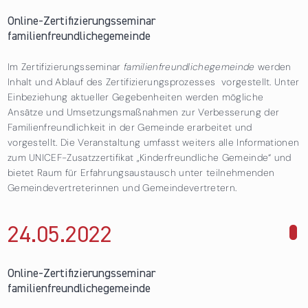
Online-Zertifizierungsseminar
familienfreundlichegemeinde
Im Zertifizierungsseminar
familienfreundlichegemeinde
werden
Inhalt und Ablauf des Zertifizierungsprozesses vorgestellt. Unter
Einbeziehung aktueller Gegebenheiten werden mögliche
Ansätze und Umsetzungsmaßnahmen zur Verbesserung der
Familienfreundlichkeit in der Gemeinde erarbeitet und
vorgestellt. Die Veranstaltung umfasst weiters alle Informationen
zum UNICEF-Zusatzzertifikat „Kinderfreundliche Gemeinde“ und
bietet Raum für Erfahrungsaustausch unter teilnehmenden
Gemeindevertreterinnen und Gemeindevertretern.
24.05.
2022
über Online-Zertifizierungsseminar
familienfreundlichegemeinde
Online-Zertifizierungsseminar
familienfreundlichegemeinde