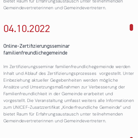
bietet Raum für Erfahrungsaustausch unter teilnehmenden
Gemeindevertreterinnen und Gemeindevertretern.
04.10.
2022
über Online-Zertifizierungsseminar
familienfreundlichegemeinde
Online-Zertifizierungsseminar
familienfreundlichegemeinde
Im Zertifizierungsseminar familienfreundlichegemeinde werden
Inhalt und Ablauf des Zertifizierungsprozesses vorgestellt. Unter
Einbeziehung aktueller Gegebenheiten werden mögliche
Ansätze und Umsetzungsmaßnahmen zur Verbesserung der
Familienfreundlichkeit in der Gemeinde erarbeitet und
vorgestellt. Die Veranstaltung umfasst weiters alle Informationen
zum UNICEF-Zusatzzertifikat „Kinderfreundliche Gemeinde“ und
bietet Raum für Erfahrungsaustausch unter teilnehmenden
Gemeindevertreterinnen und Gemeindevertretern.