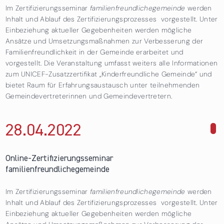
Im Zertifizierungsseminar
familienfreundlichegemeinde
werden
Inhalt und Ablauf des Zertifizierungsprozesses vorgestellt. Unter
Einbeziehung aktueller Gegebenheiten werden mögliche
Ansätze und Umsetzungsmaßnahmen zur Verbesserung der
Familienfreundlichkeit in der Gemeinde erarbeitet und
vorgestellt. Die Veranstaltung umfasst weiters alle Informationen
zum UNICEF-Zusatzzertifikat „Kinderfreundliche Gemeinde“ und
bietet Raum für Erfahrungsaustausch unter teilnehmenden
Gemeindevertreterinnen und Gemeindevertretern.
28.04.
2022
über Online-Zertifizierungsseminar
familienfreundlichegemeinde
Online-Zertifizierungsseminar
familienfreundlichegemeinde
Im Zertifizierungsseminar
familienfreundlichegemeinde
werden
Inhalt und Ablauf des Zertifizierungsprozesses vorgestellt. Unter
Einbeziehung aktueller Gegebenheiten werden mögliche