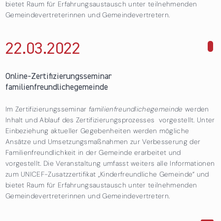
bietet Raum für Erfahrungsaustausch unter teilnehmenden
Gemeindevertreterinnen und Gemeindevertretern.
22.03.
2022
über Online-Zertifizierungsseminar
familienfreundlichegemeinde
Online-Zertifizierungsseminar
familienfreundlichegemeinde
Im Zertifizierungsseminar
familienfreundlichegemeinde
werden
Inhalt und Ablauf des Zertifizierungsprozesses vorgestellt. Unter
Einbeziehung aktueller Gegebenheiten werden mögliche
Ansätze und Umsetzungsmaßnahmen zur Verbesserung der
Familienfreundlichkeit in der Gemeinde erarbeitet und
vorgestellt. Die Veranstaltung umfasst weiters alle Informationen
zum UNICEF-Zusatzzertifikat „Kinderfreundliche Gemeinde“ und
bietet Raum für Erfahrungsaustausch unter teilnehmenden
Gemeindevertreterinnen und Gemeindevertretern.