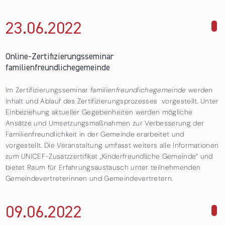
23.06.
2022
über Online-Zertifizierungsseminar
familienfreundlichegemeinde
Online-Zertifizierungsseminar
familienfreundlichegemeinde
Im Zertifizierungsseminar
familienfreundlichegemeinde
werden
Inhalt und Ablauf des Zertifizierungsprozesses vorgestellt. Unter
Einbeziehung aktueller Gegebenheiten werden mögliche
Ansätze und Umsetzungsmaßnahmen zur Verbesserung der
Familienfreundlichkeit in der Gemeinde erarbeitet und
vorgestellt. Die Veranstaltung umfasst weiters alle Informationen
zum UNICEF-Zusatzzertifikat „Kinderfreundliche Gemeinde“ und
bietet Raum für Erfahrungsaustausch unter teilnehmenden
Gemeindevertreterinnen und Gemeindevertretern.
09.06.
2022
über Online-Zertifizierungsseminar
familienfreundlichegemeinde