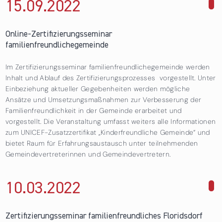
15.09.
2022
über Online-Zertifizierungsseminar
familienfreundlichegemeinde
Online-Zertifizierungsseminar
familienfreundlichegemeinde
Im Zertifizierungsseminar familienfreundlichegemeinde werden
Inhalt und Ablauf des Zertifizierungsprozesses vorgestellt. Unter
Einbeziehung aktueller Gegebenheiten werden mögliche
Ansätze und Umsetzungsmaßnahmen zur Verbesserung der
Familienfreundlichkeit in der Gemeinde erarbeitet und
vorgestellt. Die Veranstaltung umfasst weiters alle Informationen
zum UNICEF-Zusatzzertifikat „Kinderfreundliche Gemeinde“ und
bietet Raum für Erfahrungsaustausch unter teilnehmenden
Gemeindevertreterinnen und Gemeindevertretern.
10.03.
2022
über Zertifizierungsseminar familienfreundliches
Floridsdorf
Zertifizierungsseminar familienfreundliches Floridsdorf