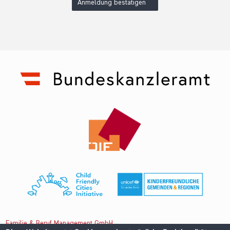
Anmeldung bestätigen
Familie & Beruf Management GmbH