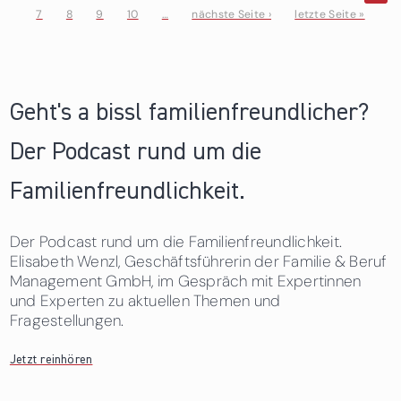
7
8
9
10
…
nächste Seite ›
letzte Seite »
Seiten
Geht's a bissl familienfreundlicher?
Der Podcast rund um die
Familienfreundlichkeit.
Der Podcast rund um die Familienfreundlichkeit.
Elisabeth Wenzl, Geschäftsführerin der Familie & Beruf
Management GmbH, im Gespräch mit Expertinnen
und Experten zu aktuellen Themen und
Fragestellungen.
Jetzt reinhören