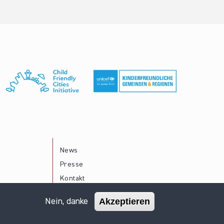
News
Presse
Kontakt
Akzeptieren
Nein, danke
Impressum
Datenschutz