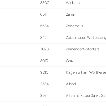
3300
Winklarn
6511
Zams
5584
Zederhaus
3424
Zeiselmauer-Wolfpassin
7023
Zemendorf-Stöttera
8010
Graz
9010
Klagenfurt am Wörthers
2534
Alland
8934
Altenmarkt bei Sankt Ga