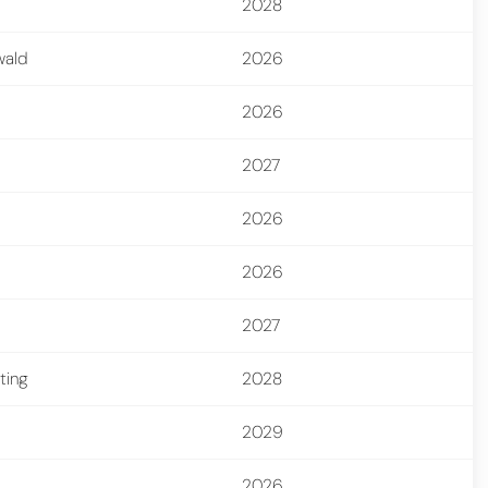
2028
wald
2026
2026
2027
2026
2026
2027
ting
2028
2029
2026