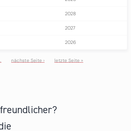
2028
2027
2026
…
nächste Seite ›
letzte Seite »
nfreundlicher?
die