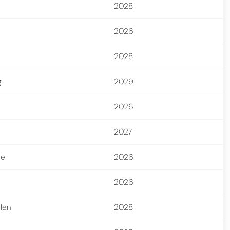
2028
2026
2028
g
2029
2026
2027
ee
2026
2026
llen
2028