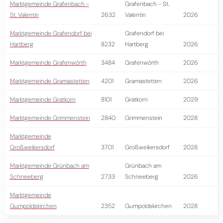
Marktgemeinde Grafenbach -
Grafenbach - St.
St. Valentin
2632
Valentin
2026
Marktgemeinde Grafendorf bei
Grafendorf bei
Hartberg
8232
Hartberg
2026
Marktgemeinde Grafenwörth
3484
Grafenwörth
2026
Marktgemeinde Gramastetten
4201
Gramastetten
2026
Marktgemeinde Gratkorn
8101
Gratkorn
2029
Marktgemeinde Grimmenstein
2840
Grimmenstein
2028
Marktgemeinde
Großweikersdorf
3701
Großweikersdorf
2028
Marktgemeinde Grünbach am
Grünbach am
Schneeberg
2733
Schneeberg
2026
Marktgemeinde
Gumpoldskirchen
2352
Gumpoldskirchen
2028